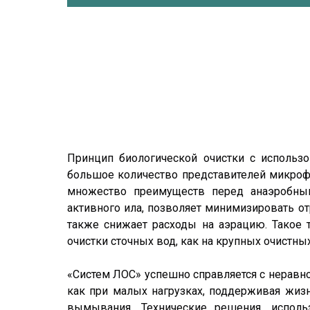
Принцип биологической очистки с использо
большое количество представителей микроф
множество преимуществ перед анаэробны
активного ила, позволяет минимизировать от
также снижает расходы на аэрацию. Такое
очистки сточных вод, как на крупных очистны
«Систем ЛОС» успешно справляется с неравн
как при малых нагрузках, поддерживая жиз
вымывания. Технические решения, испол