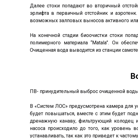
Далее стоки попадают во вторичный отстой
эрлифта в первичный отстойник и аэротенк
возможных залповых выносов активного ила 
На конечной стадии биоочистки стоки поп
полимерного материала “Matala”. Он обесп
Очищенная вода выводится из станции самоте
В
ПВ- принудительный выброс очищенной воды,
В «Систем ЛОС» предусмотрена камера для у
будет повышаться, вместе с этим будет под
дренажную канаву, фильтрующий колодец и
насоса происходило до того, как уровень
устанавливать, так как это приведет к част