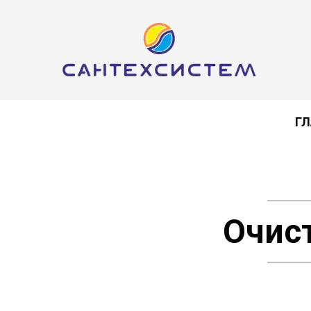
ГЛ
Очис