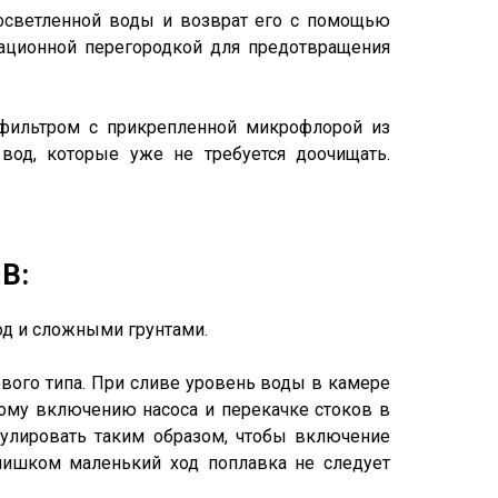
 осветленной воды и возврат его с помощью
рационной перегородкой для предотвращения
офильтром с прикрепленной микрофлорой из
 вод, которые уже не требуется доочищать.
В:
од и сложными грунтами.
вого типа. При сливе уровень воды в камере
кому включению насоса и перекачке стоков в
улировать таким образом, чтобы включение
лишком маленький ход поплавка не следует