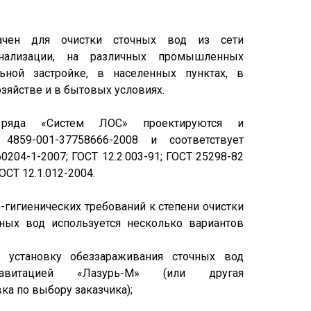
ачен для очистки сточных вод из сети
анализации, на различных промышленных
льной застройке, в населенных пунктах, в
яйстве и в бытовых условиях.
 ряда «Систем ЛОС» проектируются и
4859-001-37758666-2008 и соответствует
204-1-2007; ГОСТ 12.2.003-91; ГОСТ 25298-82
ГОСТ 12.1.012-2004.
о-гигиенических требований к степени очистки
ных вод используется несколько вариантов
 установку обеззараживания сточных вод
авитацией «Лазурь-М» (или другая
а по выбору заказчика);