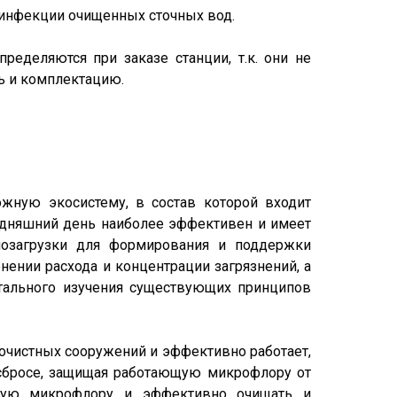
зинфекции очищенных сточных вод.
ределяются при заказе станции, т.к. они не
ь и комплектацию.
ожную экосистему, в состав которой входит
одняшний день наиболее эффективен и имеет
озагрузки для формирования и поддержки
нении расхода и концентрации загрязнений, а
тального изучения существующих принципов
очистных сооружений и эффективно работает,
 сбросе, защищая работающую микрофлору от
вную микрофлору и эффективно очищать и