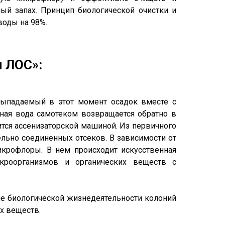
ый запах. Принцип биологической очистки и
воды на 98%.
м ЛОС»:
Выпадаемый в этот момент осадок вместе с
нная вода самотеком возвращается обратно в
тся ассенизаторской машиной. Из первичного
ельно соединенных отсеков. В зависимости от
икрофлоры. В нем происходит искусственная
микроорганизмов и органических веществ с
ие биологической жизнедеятельности колоний
х веществ.