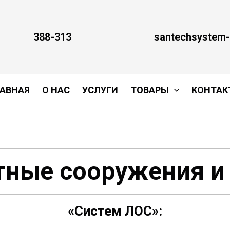
388-313
santechsystem-
АВНАЯ
О НАС
УСЛУГИ
ТОВАРЫ
КОНТАК
тные сооружения и
«Систем ЛОС»: