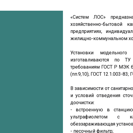
«Систем ЛОС» предназн
хозяйственно-бытовой к
предприятиях, индивидуа
жилищно-коммунальном хоз
Установки модельного
изготавливаются по ТУ 
требованиям ГОСТ Р МЭК 60
(пп.9,10); ГОСТ 12.1.003-83; 
В зависимости от санитарн
и условий отведения сточ
доочистки:
- встроенную в станцию
ультрафиолетом с к
обеззараживающая установк
- песочный фильтр;