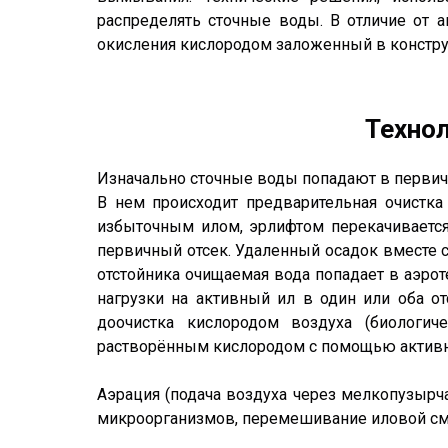
распределять сточные воды. В отличие от 
окисления кислородом заложенный в конструк
Технол
Изначально сточные воды попадают в первичн
В нем происходит предварительная очистк
избыточным илом, эрлифтом перекачивается 
первичный отсек. Удаленный осадок вместе 
отстойника очищаемая вода попадает в аэрот
нагрузки на активный ил в один или оба о
доочистка кислородом воздуха (биологиче
растворённым кислородом с помощью активн
Аэрация (подача воздуха через мелкопузырч
микроорганизмов, перемешивание иловой сме