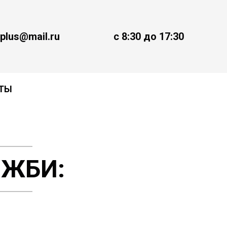
plus@mail.ru
с 8:30 до 17:30
ТЫ
 ЖБИ: