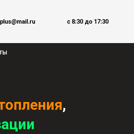
plus@mail.ru
с 8:30 до 17:30
ТЫ
топления
,
зации