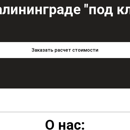
алининграде "под к
Заказать расчет стоимости
О нас: