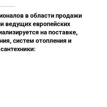
сионалов в области продажи
ии ведущих европейских
иализируется на поставке,
ия, систем отопления и
сантехники: