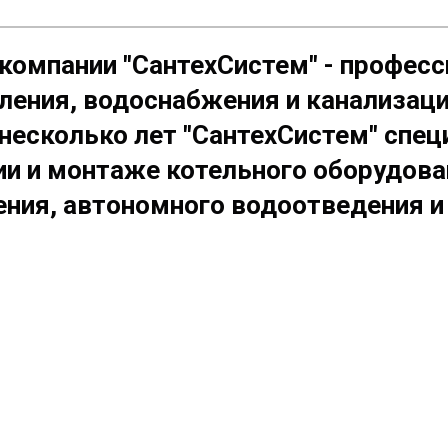
компании "СантехСистем" - профес
ления, водоснабжения и канализац
несколько лет "СантехСистем" спец
и и монтаже котельного оборудован
ния, автономного водоотведения и 